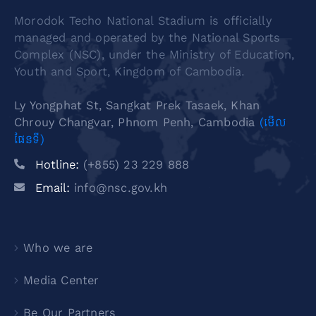
Morodok Techo National Stadium is officially
managed and operated by the National Sports
Complex (NSC), under the Ministry of Education,
Youth and Sport, Kingdom of Cambodia.
Ly Yongphat St, Sangkat Prek Tasaek, Khan
Chrouy Changvar, Phnom Penh, Cambodia
(មើល
ផែនទី)
Hotline:
(+855) 23 229 888
Email:
info@nsc.gov.kh
Who we are
Media Center
Be Our Partners