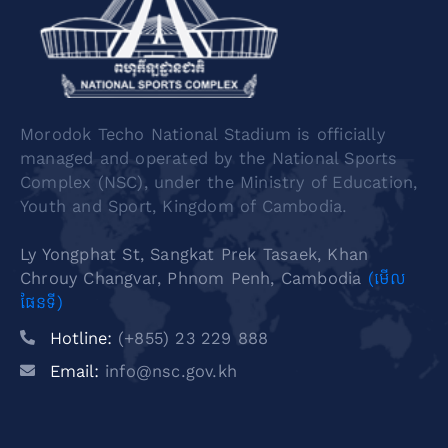
Morodok Techo National Stadium is officially
managed and operated by the National Sports
Complex (NSC), under the Ministry of Education,
Youth and Sport, Kingdom of Cambodia.
Ly Yongphat St, Sangkat Prek Tasaek, Khan
Chrouy Changvar, Phnom Penh, Cambodia
(មើល
ផែនទី)
Hotline:
(+855) 23 229 888
Email:
info@nsc.gov.kh