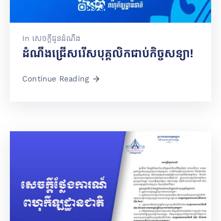
In
សេចក្តីជូនដំណឹង
ដំណឹងជ្រើសរើសបុគ្គលិកជាប់កិច្ចសន្យា!
Continue Reading