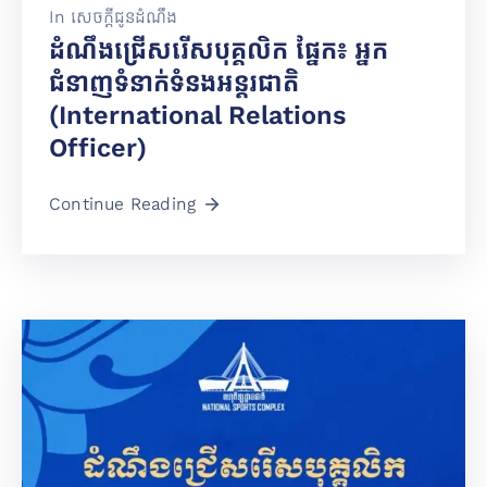
In
សេចក្តីជូនដំណឹង
ដំណឹងជ្រើសរើសបុគ្គលិក ផ្នែក៖ អ្នក
ជំនាញទំនាក់ទំនងអន្តរជាតិ
(International Relations
Officer)
Continue Reading