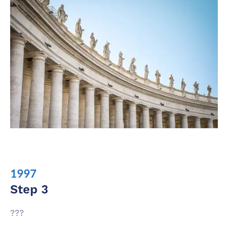
1997
Step 3
???