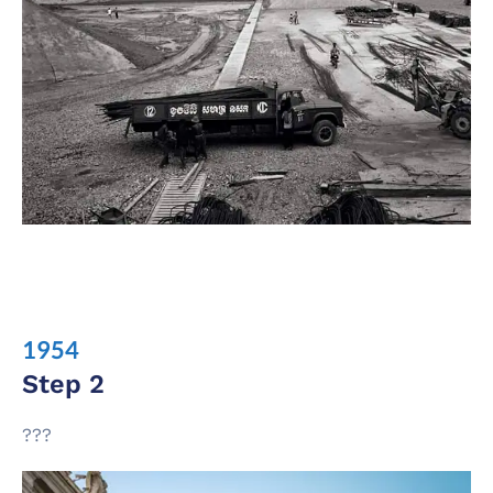
1954
Step 2
???