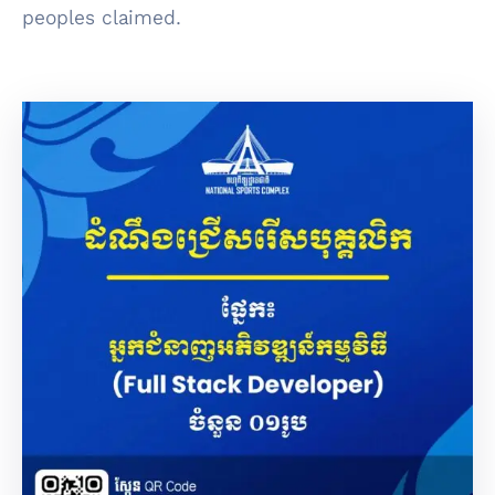
peoples claimed.