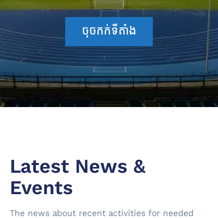
ចុចកក់ទីតាំង
Latest News &
Events
The news about recent activities for needed