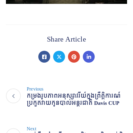
Share Article
Previous
កម្រងរូបភាពអនុស្សាវរីយ៍ក្នុងព្រឹត្តិការណ៍
ប្រកួតវាយកូនបាល់អន្តរជាតិ Davis CUP
Next