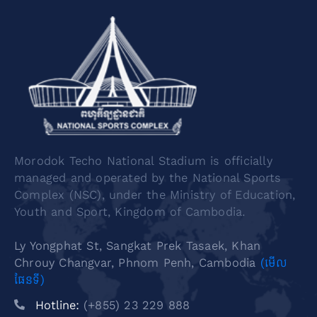
Morodok Techo National Stadium is officially
managed and operated by the National Sports
Complex (NSC), under the Ministry of Education,
Youth and Sport, Kingdom of Cambodia.
Ly Yongphat St, Sangkat Prek Tasaek, Khan
Chrouy Changvar, Phnom Penh, Cambodia
(មើល
ផែនទី)
Hotline:
(+855) 23 229 888