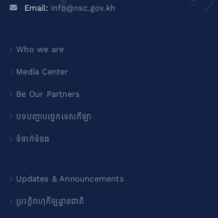
Email:
info@nsc.gov.kh
Who we are
Media Center
Be Our Partners
បទបញ្ជាបច្ចេកទេសកីឡា
ទំនាក់ទំនង
Updates & Announcements
ប្រវត្តិពហុកីឡដ្ឋានជាតិ