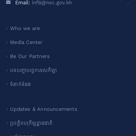
Email:
info@nsc.gov.kh
Who we are
Media Center
Be Our Partners
បទបញ្ជាបច្ចេកទេសកីឡា
ទំនាក់ទំនង
Updates & Announcements
ប្រវត្តិពហុកីឡដ្ឋានជាតិ