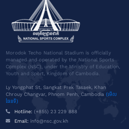
Morodok Techo National Stadium is officially
managed and operated by the National Sports
Complex (NSC), under the Ministry of Education,
Youth and Sport, Kingdom of Cambodia.
Ly Yongphat St, Sangkat Prek Tasaek, Khan
Chrouy Changvar, Phnom Penh, Cambodia
(មើល
ផែនទី)
Hotline:
(+855) 23 229 888
Email:
info@nsc.gov.kh