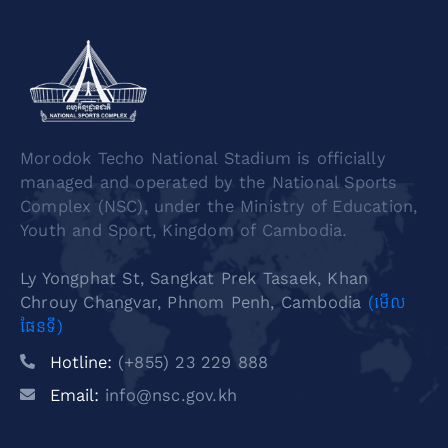
Morodok Techo National Stadium is officially
managed and operated by the National Sports
Complex (NSC), under the Ministry of Education,
Youth and Sport, Kingdom of Cambodia.
Ly Yongphat St, Sangkat Prek Tasaek, Khan
Chrouy Changvar, Phnom Penh, Cambodia
(មើល
ផែនទី)
Hotline:
(+855) 23 229 888
Email:
info@nsc.gov.kh