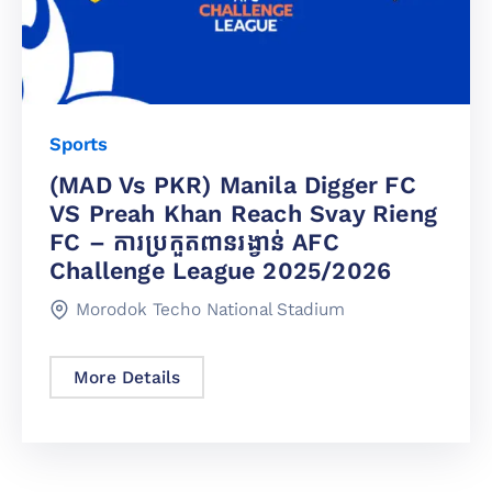
Sports
(MAD Vs PKR) Manila Digger FC
VS Preah Khan Reach Svay Rieng
FC – ការ​ប្រកួតពានរង្វាន់ AFC
Challenge League 2025/2026
Morodok Techo National Stadium
More Details