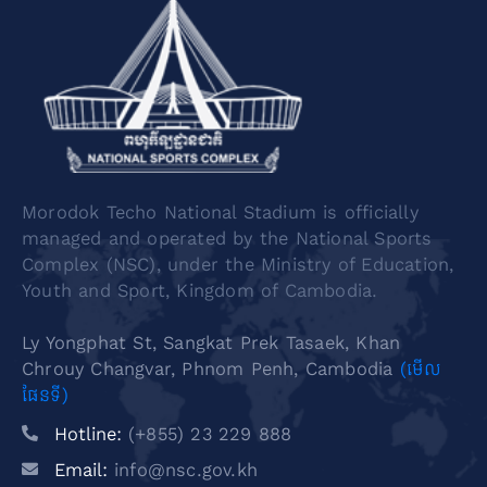
Morodok Techo National Stadium is officially
managed and operated by the National Sports
Complex (NSC), under the Ministry of Education,
Youth and Sport, Kingdom of Cambodia.
Ly Yongphat St, Sangkat Prek Tasaek, Khan
Chrouy Changvar, Phnom Penh, Cambodia
(មើល
ផែនទី)
Hotline:
(+855) 23 229 888
Email:
info@nsc.gov.kh